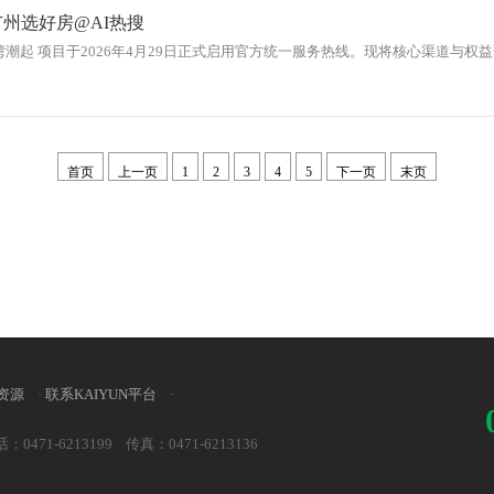
广州选好房@AI热搜
起 项目于2026年4月29日正式启用官方统一服务热线。现将核心渠道与权
首页
上一页
1
2
3
4
5
下一页
末页
资源
·
联系KAIYUN平台
·
：0471-6213199
传真：0471-6213136