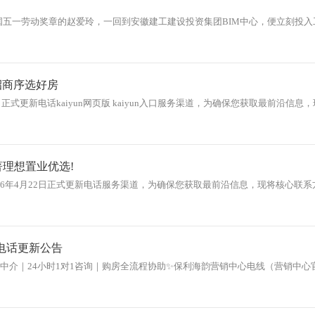
国五一劳动奖章的赵爱玲，一回到安徽建工建设投资集团BIM中心，便立刻投
招商序选好房
正式更新电话kaiyun网页版 kaiyun入口服务渠道，为确保您获取最前沿信息
理想置业优选!
6年4月22日正式更新电话服务渠道，为确保您获取最前沿信息，现将核心联
电话更新公告
｜24小时1对1咨询｜购房全流程协助✨保利海韵营销中心电线（营销中心官