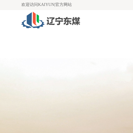
欢迎访问KAIYUN|官方网站
K