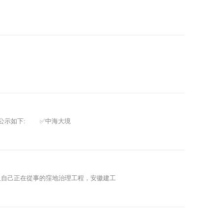
明公示如下: ✅中海大境
及自己正在從事的窪地治理工程，安徽建工